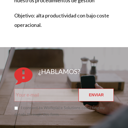
nuestros procedimientos de gestión
Objetivo: alta productividad con bajo coste
operacional.
¿HABLAMOS?
ENVIAR
I consent to Workplace Solutions collecting my
details through this form.