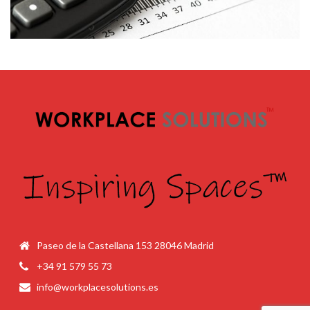
Paseo de la Castellana 153 28046 Madrid
+34 91 579 55 73
info@workplacesolutions.es