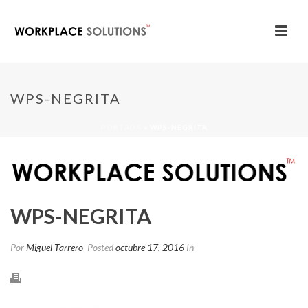
WPS-NEGRITA
PORTADA
»
WPS-NEGRITA
WPS-NEGRITA
Por
Miguel Tarrero
Posted
octubre 17, 2016
In